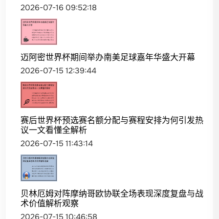
2026-07-16 09:52:18
迈阿密世界杯期间举办南美足球嘉年华盛大开幕
2026-07-15 12:39:44
赛后世界杯预选赛名额分配与赛程安排为何引发热
议一文看懂全解析
2026-07-15 11:43:14
贝林厄姆对阵摩纳哥欧协联全场表现深度复盘与战
术价值解析观察
2026-07-15 10:46:58