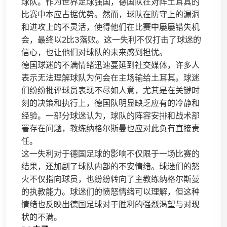
球队。作为世界足球强国，德国队在对阵土耳其的
比赛中本应占据优势。然而，球队在防守上的漏洞
和进攻上的不灵活，使得他们在比赛中屡屡错失机
会，最终以2比3落败。这一失利不仅打击了球迷的
信心，也让他们对球队的未来感到担忧。
德国球迷的不满情绪迅速蔓延到社交媒体，许多人
表示无法理解球队为何会在主场输给土耳其。球迷
们纷纷批评球员表现不尽如人意，尤其是在关键时
刻的决策和执行上，德国队明显缺乏应有的冷静和
经验。一部分球迷认为，球队的阵容安排和战术部
署存在问题，教练纳格尔斯曼也应对此负有直接责
任。
这一失利对于德国足球的影响不仅限于一场比赛的
结果，还加剧了球队内部的不安情绪。球迷们的怒
火不仅指向球员，也纷纷转向了主教练纳格尔斯曼
的执教能力。球迷们的愤怒情绪可以理解，但这种
情绪也反映出德国足球对于胜利的强烈渴望与对现
状的不满。