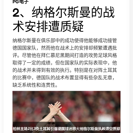
PG电子
2、纳格尔斯曼的战
术安排遭质疑
纳格尔斯曼在俱乐部中的成功使得他能够成功接管
德国国家队，然而他在战术上的安排却频繁遭遇批
评。尽管他在拜仁慕尼黑期间打造的攻势足球风格
取得了一定的成绩，但在国家队的实际表现中，他
的战术并未得到有效的执行。特别是在对阵土耳其
的比赛中，德国队的战术布置显得有些杂乱无章，
缺乏系统性和连贯性。