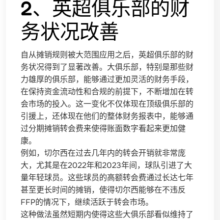
2、英超俱乐部的财
务状况改善
自从摊销规则被大范围应用之后，英超俱乐部的财
务状况得到了显著改善。大俱乐部，特别是那些财
力雄厚的俱乐部，能够通过更加灵活的财务手段，
在保持资金流动性和合规的前提下，不断增加在转
会市场的投入。这一变化不仅体现在顶级俱乐部的
引援上，还体现在他们的整体财务报表中，能够通
过分期摊销转会费来使得账面数字看起来更加健
康。
例如，切尔西在过去几年内的转会开销就非常庞
大，尤其是在2022年和2023年间，球队引进了大
量年轻球员。这些球员的高额转会费通过长达七年
甚至更长时间的摊销，使得切尔西能够在不违反
FFP的情况下，继续活跃于转会市场。
这种做法虽然短期内使得这些大俱乐部看似维持了