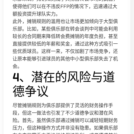
使得他们可以在不违反FFP的情况下，迅速通过大
额投资提升球队实力。
此外，摊销规则的滥用也让市场更加倾向于大型俱
乐部。比如，某些俱乐部在转会谈判中可能会利用
较长的合同期来降低转会费摊销的年度负担，甚至
直接提供较低的年薪和奖金，通过这种方式吸引一
些优质球员。这样一来，不仅加剧了市场竞争，还
让原本能够引进球员的其他中小型俱乐部失去了机
会。
4、潜在的风险与道
德争议
尽管摊销规则为俱乐部提供了灵活的财务操作手
段，但这一做法也引发了不少道德争议和潜在风
险。首先，虽然俱乐部通过摊销可以减轻短期财务
压力，但这种操作方式并非没有隐患。如果俱乐部