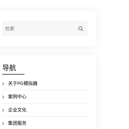
导航
关于PG模拟器
案例中心
企业文化
集团服务