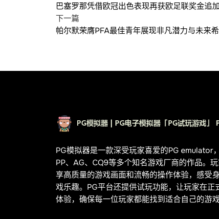
巴塞罗那凭借欧冠出色表现再获欧足联奖金追
下一篇
帕尔默荣膺PFA最佳青年展现非凡潜力与未来
PG模拟器是一款深受玩家喜爱的PG emulator
PP、AG、CQ9等多个知名游戏厂商的作品。玩
享高质量的游戏画面和流畅的操作体验，感受
戏乐趣。PG平台还提供试玩功能，让玩家在正
体验，确保每一位玩家都能找到适合自己的游