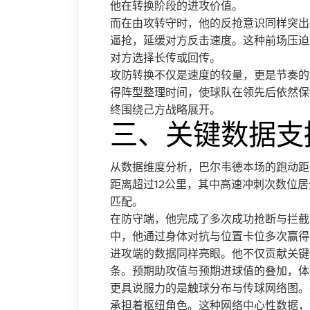
他在转换阶段的进攻价值。
而在由攻转守时，他的反抢意识同样突出
逼抢，延缓对方反击速度。这种前场压迫
对方选择长传或回传。
攻防转换不仅是速度的较量，更是节奏的
得阵型整理时间，使球队在领先后依然保
终围绕己方战略展开。
三、关键数据支
从数据维度分析，巴尔韦德本场的跑动距
距离超过12公里，其中高速冲刺次数位
匹配。
在防守端，他完成了多次成功抢断与拦截
中，他通过身体对抗与位置卡位多次赢得
进攻端的数据同样亮眼。他不仅贡献关键
条。预期助攻值与预期进球值的叠加，体
更具说服力的是触球分布与传球网络图。
承担着枢纽角色。这种网络中心性数据，