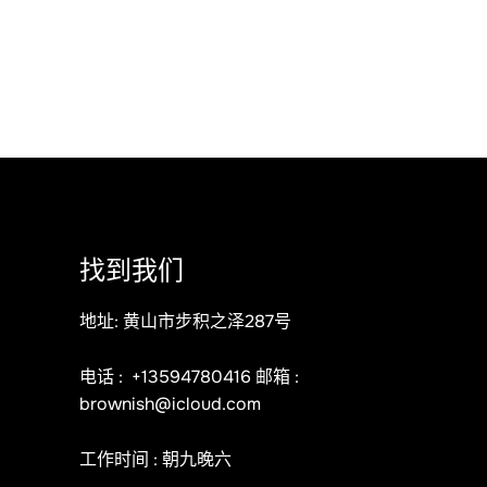
找到我们
地址: 黄山市步积之泽287号
电话 :
+13594780416
邮箱 :
brownish@icloud.com
工作时间 : 朝九晚六