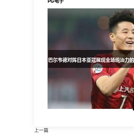
PG电子
上一篇