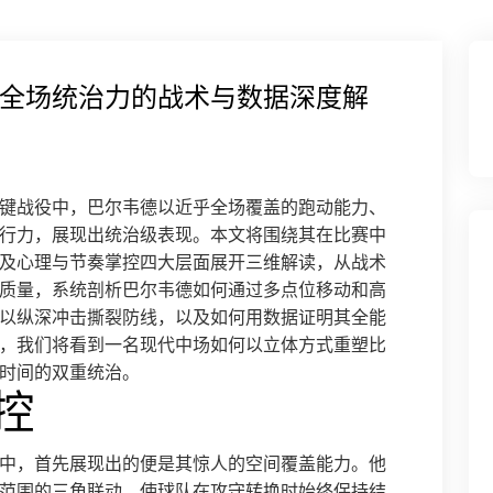
全场统治力的战术与数据深度解
键战役中，巴尔韦德以近乎全场覆盖的跑动能力、
行力，展现出统治级表现。本文将围绕其在比赛中
及心理与节奏掌控四大层面展开三维解读，从战术
质量，系统剖析巴尔韦德如何通过多点位移动和高
以纵深冲击撕裂防线，以及如何用数据证明其全能
，我们将看到一名现代中场如何以立体方式重塑比
时间的双重统治。
控
中，首先展现出的便是其惊人的空间覆盖能力。他
范围的三角联动，使球队在攻守转换时始终保持结