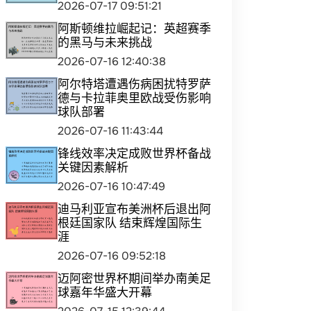
2026-07-17 09:51:21
阿斯顿维拉崛起记：英超赛季
的黑马与未来挑战
2026-07-16 12:40:38
阿尔特塔遭遇伤病困扰特罗萨
德与卡拉菲奥里欧战受伤影响
球队部署
2026-07-16 11:43:44
锋线效率决定成败世界杯备战
关键因素解析
2026-07-16 10:47:49
迪马利亚宣布美洲杯后退出阿
根廷国家队 结束辉煌国际生
涯
2026-07-16 09:52:18
迈阿密世界杯期间举办南美足
球嘉年华盛大开幕