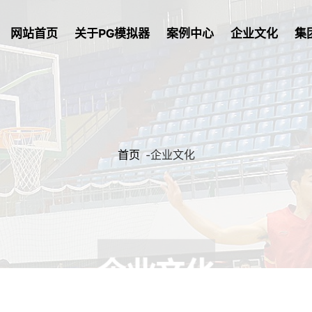
网站首页
关于PG模拟器
案例中心
企业文化
集
首页
-
企业文化