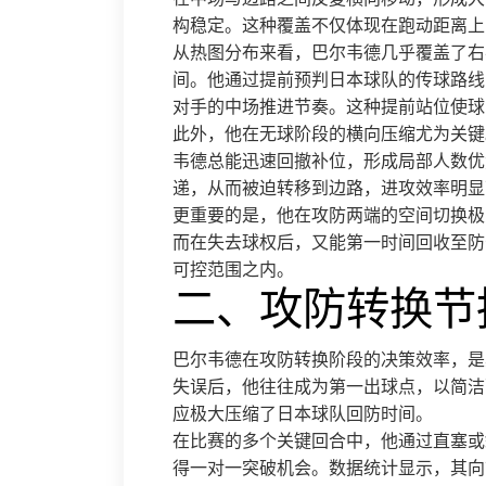
构稳定。这种覆盖不仅体现在跑动距离上
从热图分布来看，巴尔韦德几乎覆盖了右
间。他通过提前预判日本球队的传球路线
对手的中场推进节奏。这种提前站位使球
此外，他在无球阶段的横向压缩尤为关键
韦德总能迅速回撤补位，形成局部人数优
递，从而被迫转移到边路，进攻效率明显
更重要的是，他在攻防两端的空间切换极
而在失去球权后，又能第一时间回收至防
可控范围之内。
二、攻防转换节
巴尔韦德在攻防转换阶段的决策效率，是
失误后，他往往成为第一出球点，以简洁
应极大压缩了日本球队回防时间。
在比赛的多个关键回合中，他通过直塞或
得一对一突破机会。数据统计显示，其向