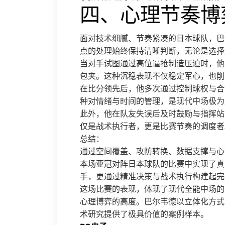
四、心理节奏博
面对技术细腻、节奏紧凑的日本球队，巴
点的处理始终保持清晰判断，无论是选择
当对手试图通过高位逼抢制造压迫时，他
包夹。这种沉稳表现不仅稳定军心，也削
在比分领先后，他多次通过控制球权与合
种对情绪与时间的管理，是现代中场极为
此外，他在队友失误后及时鼓励与指挥站
仅是战术执行者，更是比赛节奏的调度者
总结：
通过空间覆盖、攻防转换、数据支撑与心
本场亚冠对阵日本球队的比赛中实现了真
手，更通过精准决策与战术执行构建起完
这场比赛的表现，体现了现代全能中场的
心理博弈的高度。巴尔韦德以立体化方式
术研究提供了极具价值的案例样本。