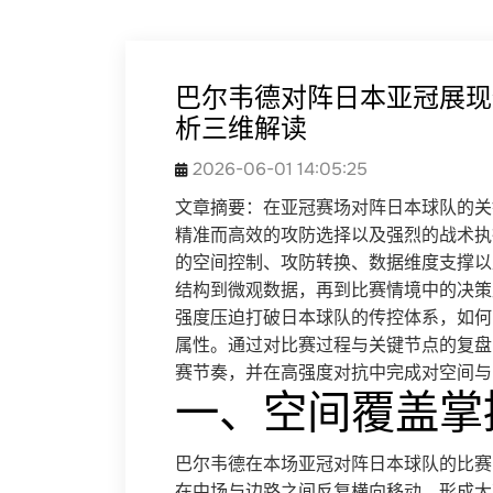
巴尔韦德对阵日本亚冠展现
析三维解读
2026-06-01 14:05:25
文章摘要：在亚冠赛场对阵日本球队的关
精准而高效的攻防选择以及强烈的战术执
的空间控制、攻防转换、数据维度支撑以
结构到微观数据，再到比赛情境中的决策
强度压迫打破日本球队的传控体系，如何
属性。通过对比赛过程与关键节点的复盘
赛节奏，并在高强度对抗中完成对空间与
一、空间覆盖掌
巴尔韦德在本场亚冠对阵日本球队的比赛
在中场与边路之间反复横向移动，形成大