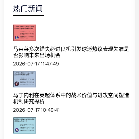
热门新闻
马莱莱多次错失必进良机引发球迷热议表现失准是
否影响未来出场机会
2026-07-17 11:47:49
马丁内利在英超体系中的战术价值与进攻空间塑造
机制研究探析
2026-07-17 10:49:41