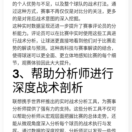
的个人优势与不足，以及整个球队的战术打法。通
过这种方式，赛事不再仅仅是对比分的关注，更多
的是对背后战术意图的深入挖掘。
这种实时数据呈现还进一步提升了赛事评论员的分
析能力。评论员可以在比赛中实时使用这些工具进
行战术分析，让球迷更直接地看到他们对于比赛走
势的解读与预测。这种高科技与赛事解读的结合，
使得球迷可以更全面、更立体地感知比赛的每个细
节，观赛体验因此大大提升。
3、帮助分析师进行
深度战术剖析
联想携手世界杯推出的实时战术分析工具，为赛事
分析师提供了强有力的支持。这些分析工具不仅可
以帮助分析师从宏观层面把握比赛的总体走势，还
能从微观角度深入分析每个球员的战术执行与发
挥。通过数据的深度挖掘，分析师可以发现一些传