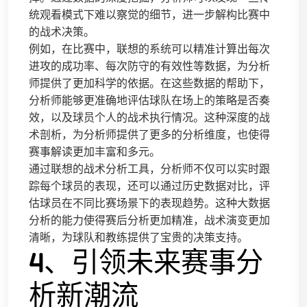
统观看模式下难以察觉的细节，进一步解构比赛中
的战术决策。
例如，在比赛中，联想的系统可以精准计算出每次
进攻的成功率、每次防守的有效性等数据，为分析
师提供了更加科学的依据。在这些数据的帮助下，
分析师能够更准确地评估球队在场上的策略是否奏
效，以及球员个人的战术执行情况。这种深度的战
术剖析，为分析师提供了更多的分析维度，也使得
赛事解读更加丰富和多元。
通过联想的战术分析工具，分析师不仅可以实时跟
踪每个球员的表现，还可以通过历史数据对比，评
估球员在不同比赛场景下的表现趋势。这种大数据
分析的能力使得赛后分析更加精准，战术演变更加
清晰，为球队和教练提供了宝贵的决策支持。
4、引领未来赛事分
析新潮流