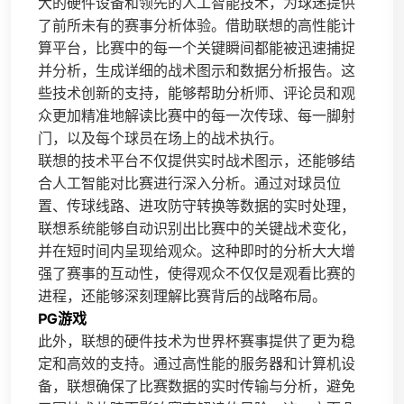
大的硬件设备和领先的人工智能技术，为球迷提供
了前所未有的赛事分析体验。借助联想的高性能计
算平台，比赛中的每一个关键瞬间都能被迅速捕捉
并分析，生成详细的战术图示和数据分析报告。这
些技术创新的支持，能够帮助分析师、评论员和观
众更加精准地解读比赛中的每一次传球、每一脚射
门，以及每个球员在场上的战术执行。
联想的技术平台不仅提供实时战术图示，还能够结
合人工智能对比赛进行深入分析。通过对球员位
置、传球线路、进攻防守转换等数据的实时处理，
联想系统能够自动识别出比赛中的关键战术变化，
并在短时间内呈现给观众。这种即时的分析大大增
强了赛事的互动性，使得观众不仅仅是观看比赛的
进程，还能够深刻理解比赛背后的战略布局。
PG游戏
此外，联想的硬件技术为世界杯赛事提供了更为稳
定和高效的支持。通过高性能的服务器和计算机设
备，联想确保了比赛数据的实时传输与分析，避免