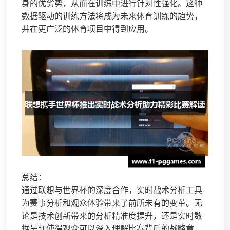
身的优劣势，从而在训练中进行针对性强化。这种
数据驱动的训练方法将成为未来体育训练的趋势，
并在更广泛的体育项目中得到应用。
总结：
通过联想与世界杯的深度合作，实时战术分析工具
为赛事分析和观众体验带来了前所未有的变革。无
论是技术创新带来的分析精准度提升，还是实时数
据呈现使得观众可以深入理解比赛背后的战略意