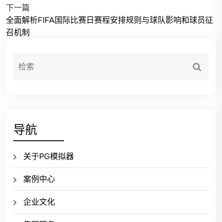
下一篇
全面解析FIFA国际比赛日赛程安排规则与球队影响和球员征
召机制
导航
关于PG模拟器
案例中心
企业文化