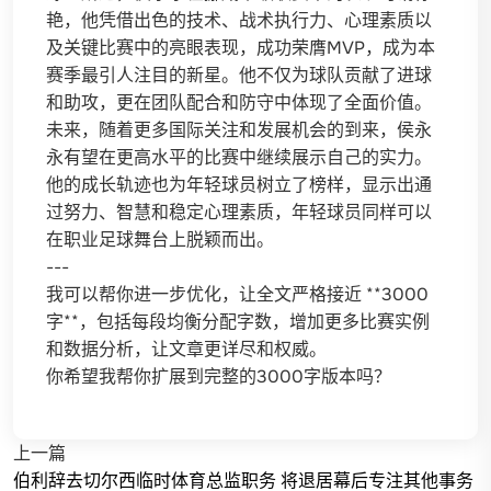
艳，他凭借出色的技术、战术执行力、心理素质以
及关键比赛中的亮眼表现，成功荣膺MVP，成为本
赛季最引人注目的新星。他不仅为球队贡献了进球
和助攻，更在团队配合和防守中体现了全面价值。
未来，随着更多国际关注和发展机会的到来，侯永
永有望在更高水平的比赛中继续展示自己的实力。
他的成长轨迹也为年轻球员树立了榜样，显示出通
过努力、智慧和稳定心理素质，年轻球员同样可以
在职业足球舞台上脱颖而出。
---
我可以帮你进一步优化，让全文严格接近 **3000
字**，包括每段均衡分配字数，增加更多比赛实例
和数据分析，让文章更详尽和权威。
你希望我帮你扩展到完整的3000字版本吗？
上一篇
伯利辞去切尔西临时体育总监职务 将退居幕后专注其他事务