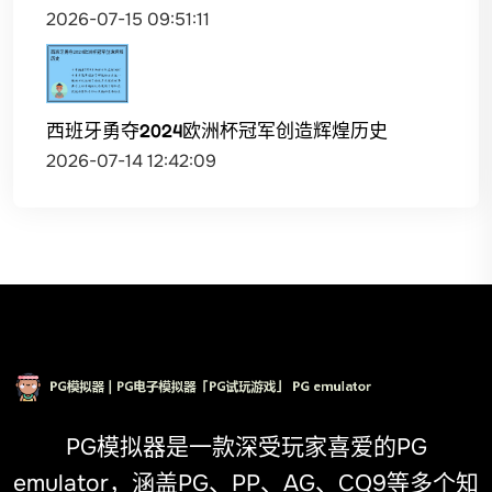
2026-07-15 09:51:11
西班牙勇夺2024欧洲杯冠军创造辉煌历史
2026-07-14 12:42:09
PG模拟器是一款深受玩家喜爱的PG
emulator，涵盖PG、PP、AG、CQ9等多个知