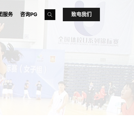
团服务
咨询PG
致电我们