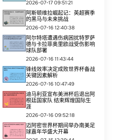
2026-07-17 09:51:21
阿斯顿维拉崛起记：英超赛季
的黑马与未来挑战
2026-07-16 12:40:38
阿尔特塔遭遇伤病困扰特罗萨
德与卡拉菲奥里欧战受伤影响
球队部署
2026-07-16 11:43:44
锋线效率决定成败世界杯备战
关键因素解析
2026-07-16 10:47:49
迪马利亚宣布美洲杯后退出阿
根廷国家队 结束辉煌国际生
涯
2026-07-16 09:52:18
迈阿密世界杯期间举办南美足
球嘉年华盛大开幕