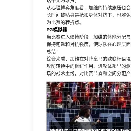
话中尤为珍贵。
从心理博弈角度看，加维的持续施压也会
长时间被贴身逼抢和身体对抗下，也难免
为比赛的转折点。
PG模拟器
当比赛进入僵持阶段，加维的体能分配与
保持跑动和对抗强度，使球队在心理层面
总结：
综合来看，加维在对阵皇马的欧联杯语境
攻防转换中的枢纽作用、进攻体系里的驱
场的战术主线，对比赛节奏和空间分配产