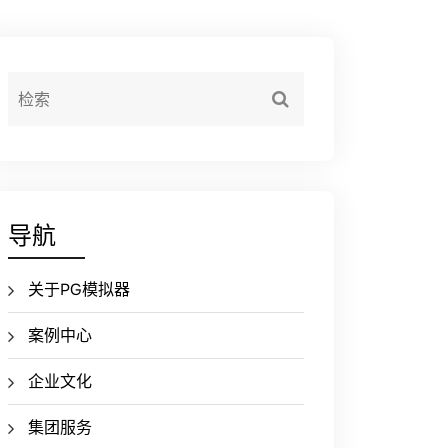
导航
关于PG模拟器
案例中心
企业文化
集团服务