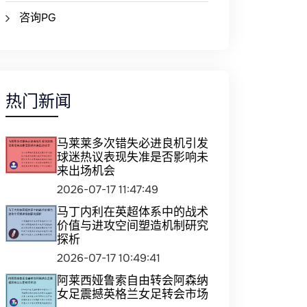
咨询PG
热门新闻
马莱莱多次错失必进良机引发
球迷热议表现失准是否影响未
来出场机会
2026-07-17 11:47:49
马丁内利在英超体系中的战术
价值与进攻空间塑造机制研究
探析
2026-07-17 10:49:41
阿莱西娅鲁索自由转会阿森纳
女足震撼英格兰女足转会市场