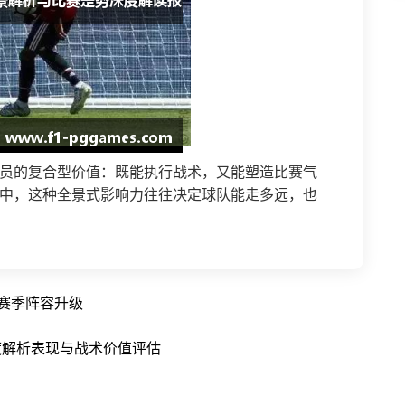
员的复合型价值：既能执行战术，又能塑造比赛气
中，这种全景式影响力往往决定球队能走多远，也
新赛季阵容升级
度解析表现与战术价值评估