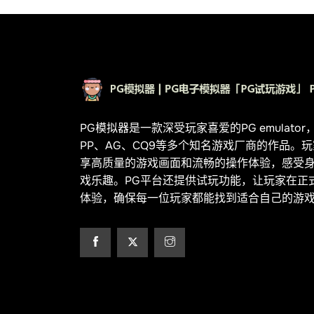
PG模拟器是一款深受玩家喜爱的PG emulator
PP、AG、CQ9等多个知名游戏厂商的作品。玩
享高质量的游戏画面和流畅的操作体验，感受
戏乐趣。PG平台还提供试玩功能，让玩家在正
体验，确保每一位玩家都能找到适合自己的游