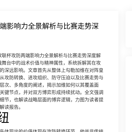
端影响力全景解析与比赛走势深
欧联杯攻防两端影响力全景解析与比赛走势深度解
战舞台中的战术价值与精神属性，系统拆解其在攻
的深远影响。文章首先从整体上勾勒加维在对阵皇
从攻防转换、进攻组织、防守压迫以及比赛走势与
层次、多角度的阐述，揭示加维如何以其覆盖面
关键节点，并对双方博弈形成持续扰动。全文强调
细节，也解读战略层面的博弈逻辑，力图为读者提
解读报告。
纽
先体现出的价值体现在攻防转换环节。他并非传统