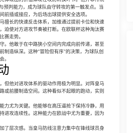
动与预判能力，成为球队由守转攻的第一触发点。当
间前插或接应，为后场出球提供安全选项。
马擅长的快速反击体系，加维通过提前卡位和快速
，迫使对方进攻节奏被打断。在欧联杯这种淘汰赛
比赛走势。
守。他敢于在中路狭小空间内完成向前传递，甚至
前制造纵深。这种“冒险但有序”的决策，为球队创
会。
动
，但他对进攻体系的驱动作用极为明显。对阵皇马
路或前腰制造空间。这种看似不起眼的跑动，实则
能力尤为关键。他能够在高压逼抢下保持冷静，用
持进攻连续性。这种能力在欧战中尤为重要，因为
加了层次感。当皇马防线注意力集中在锋线球员身