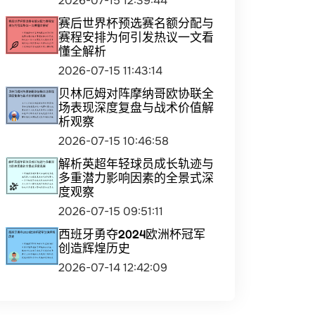
2026-07-15 12:39:44
赛后世界杯预选赛名额分配与
赛程安排为何引发热议一文看
懂全解析
2026-07-15 11:43:14
贝林厄姆对阵摩纳哥欧协联全
场表现深度复盘与战术价值解
析观察
2026-07-15 10:46:58
解析英超年轻球员成长轨迹与
多重潜力影响因素的全景式深
度观察
2026-07-15 09:51:11
西班牙勇夺2024欧洲杯冠军
创造辉煌历史
2026-07-14 12:42:09