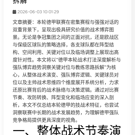
拆解
2026-06-03 10:01:29
文章摘要：本轮德甲联赛在密集赛程与强强对话的
双重背景下，呈现出极具研究价值的战术博弈图
景。无论是争冠集团之间的正面对抗，还是欧战区
与保级区球队的策略选择，各支球队都在阵型结
构、空间利用、关键对位以及临场调整上展现出高
度针对性。本文将以“德甲本轮战术打法深度解析与
强队博弈趋势洞察关键对位与教练思路拆解”为核
心，从整体战术演变、强队博弈逻辑、关键球员对
位以及主帅战术思维四个维度展开系统分析，力求
还原比赛背后的战术脉络与决策逻辑。通过对比赛
节奏、攻防转换、阵型变化和临场应变的深入剖
析，本文不仅总结本轮德甲的技战术特征，也尝试
洞察联赛中长期的战术发展趋势，为理解德甲强队
竞争格局提供更具深度的视角。
一、整体战术节奏演