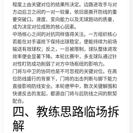
程度上由关键对位的结果所决定。边路进攻手与对
方边后卫之间的一对一较量，依旧是撕开防线的重
要突破口。速度、变向能力以及无球跑动的质量，
成为决定对位成败的核心因素。
中场核心之间的对抗同样值得关注。一方组织核心
若能在对手逼抢下保持出球稳定，便能持续为前场
输送有效球权；反之，一旦被限制，球队整体进攻
效率便会显著下降。本轮比赛中，多支球队通过针
对性盯防成功削弱了对方中场枢纽的影响力。
门将与中卫的协同也是不可忽视的关键对位。在高
位防线盛行的背景下，门将的出击判断与脚下能力
直接影响防线安全。本轮德甲中，数次关键解围和
快速反击的发起，都源自门将与后防线之间的默契
配合。
四、教练思路临场拆
解