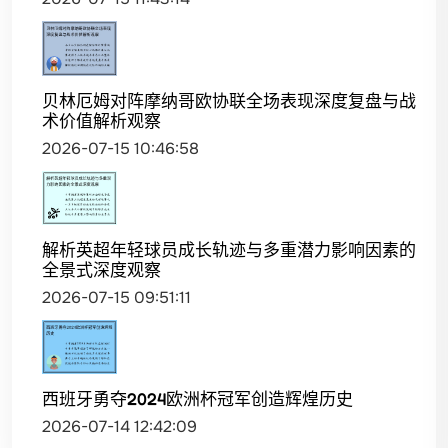
贝林厄姆对阵摩纳哥欧协联全场表现深度复盘与战
术价值解析观察
2026-07-15 10:46:58
解析英超年轻球员成长轨迹与多重潜力影响因素的
全景式深度观察
2026-07-15 09:51:11
西班牙勇夺2024欧洲杯冠军创造辉煌历史
2026-07-14 12:42:09