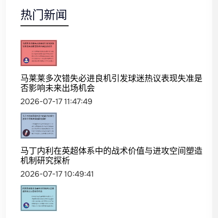
热门新闻
马莱莱多次错失必进良机引发球迷热议表现失准是
否影响未来出场机会
2026-07-17 11:47:49
马丁内利在英超体系中的战术价值与进攻空间塑造
机制研究探析
2026-07-17 10:49:41