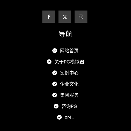
导航
网站首页
关于PG模拟器
案例中心
企业文化
集团服务
咨询PG
XML