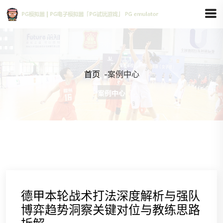
首页
-
案例中心
德甲本轮战术打法深度解析与强队
博弈趋势洞察关键对位与教练思路