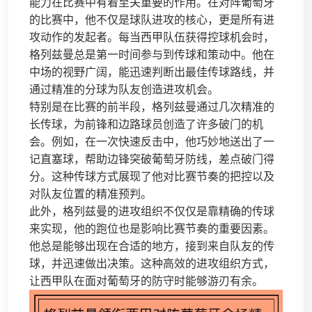
能力在比赛中有着至关重要的作用。在对阵葡萄牙
的比赛中，他不仅是球队进攻的核心，更是所有进
攻动作的发起者。每当西甲队伍获得控球机会时，
格列兹曼总是第一时间参与到传球和策动中。他在
中场的视野广阔，能迅速判断出最佳传球路线，并
通过精准的分球为队友创造进攻机会。
特别是在比赛的前半段，格列兹曼通过几次精准的
长传球，为前锋和边路球员创造了许多破门的机
会。例如，在一次快速反击中，他巧妙地送出了一
记直塞球，帮助边锋突破葡萄牙防线，差点破门得
分。这种传球方式展现了他对比赛节奏的把控以及
对队友位置的精准预判。
此外，格列兹曼的进攻组织不仅仅是靠精确的传球
来实现，他的跑位也是影响比赛节奏的重要因素。
他总是能够出现在合适的地方，接到来自队友的传
球，并迅速做出决策。这种高效的进攻组织方式，
让西甲队在面对葡萄牙的防守时能够游刃有余。