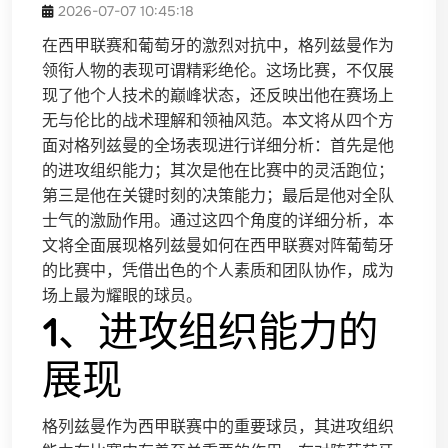
2026-07-07 10:45:18
在西甲联赛和葡萄牙的激烈对抗中，格列兹曼作为
领衔人物的表现可谓精彩绝伦。这场比赛，不仅展
现了他个人技术的巅峰状态，还反映出他在赛场上
无与伦比的战术理解和领袖风范。本文将从四个方
面对格列兹曼的全场表现进行详细分析：首先是他
的进攻组织能力；其次是他在比赛中的灵活跑位；
第三是他在关键时刻的决策能力；最后是他对全队
士气的激励作用。通过这四个角度的详细分析，本
文将全面展现格列兹曼如何在西甲联赛对阵葡萄牙
的比赛中，凭借出色的个人素质和团队协作，成为
场上最为耀眼的球员。
1、进攻组织能力的
展现
格列兹曼作为西甲联赛中的重要球员，其进攻组织