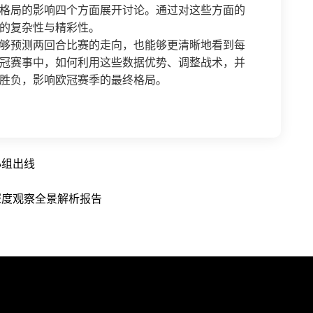
格局的影响四个方面展开讨论。通过对这些方面的
的复杂性与精彩性。
够预测两回合比赛的走向，也能够更清晰地看到每
冠赛事中，如何利用这些数据优势、调整战术，并
胜负，影响欧冠赛季的最终格局。
小组出线
深度观察全景解析报告