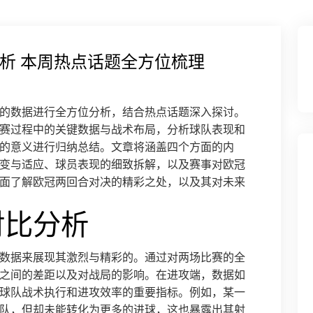
析 本周热点话题全方位梳理
的数据进行全方位分析，结合热点话题深入探讨。
赛过程中的关键数据与战术布局，分析球队表现和
的意义进行归纳总结。文章将涵盖四个方面的内
变与适应、球员表现的细致拆解，以及赛事对欧冠
面了解欧冠两回合对决的精彩之处，以及其对未来
对比分析
数据来展现其激烈与精彩的。通过对两场比赛的全
之间的差距以及对战局的影响。在进攻端，数据如
球队战术执行和进攻效率的重要指标。例如，某一
队，但却未能转化为更多的进球，这也暴露出其射