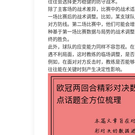
往往会选择更为稳健的防守战术。
除了主客场的战术差异，比赛中的战术适
一场比赛后的战术调整。比如，某支球队
对方防线。第二场比赛中，他们可能会增
种基于第一场比赛数据与局势的战术调整
终的胜负。
此外，球队的应变能力同样不容忽视。在
遇不利局面，这时教练的临场调整，是否
例如，在面对对方反击时，教练是否能够
往往能在关键时刻产生决定性影响。