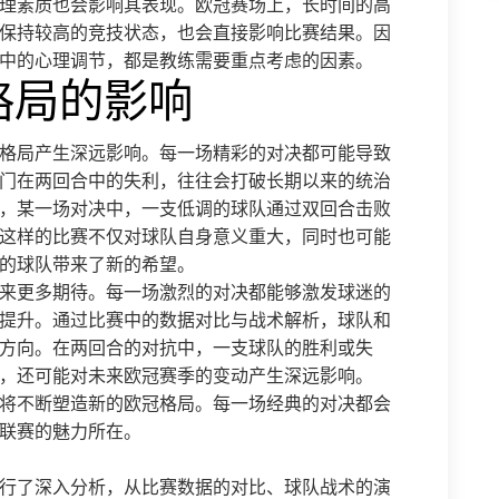
理素质也会影响其表现。欧冠赛场上，长时间的高
保持较高的竞技状态，也会直接影响比赛结果。因
中的心理调节，都是教练需要重点考虑的因素。
格局的影响
格局产生深远影响。每一场精彩的对决都可能导致
门在两回合中的失利，往往会打破长期以来的统治
，某一场对决中，一支低调的球队通过双回合击败
这样的比赛不仅对球队自身意义重大，同时也可能
的球队带来了新的希望。
来更多期待。每一场激烈的对决都能够激发球迷的
提升。通过比赛中的数据对比与战术解析，球队和
方向。在两回合的对抗中，一支球队的胜利或失
，还可能对未来欧冠赛季的变动产生深远影响。
将不断塑造新的欧冠格局。每一场经典的对决都会
联赛的魅力所在。
行了深入分析，从比赛数据的对比、球队战术的演