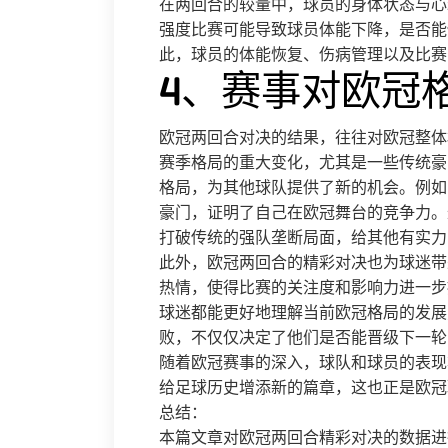
在两回合的较量中，球员的身体状态与心
强度比赛可能导致球员体能下降，是否能
此，球员的体能恢复、伤病管理以及比赛
4、赛事对欧冠
欧冠两回合对决的结果，往往对欧冠整体
赛季格局的重大变化，尤其是一些传统豪
格局，为其他球队提供了新的机会。例如
豪门，证明了自己在欧冠舞台的竞争力。
打破传统的强队垄断局面，给其他有实力
此外，欧冠两回合的精彩对决也为球迷带
热情，使得比赛的关注度和影响力进一步
球迷都能更好地理解当前欧冠格局的发展
败，不仅仅决定了他们是否能晋级下一轮
随着欧冠赛事的深入，球队和球员的表现
给足球历史增添新的篇章，这也正是欧冠
总结：
本篇文章对欧冠两回合精彩对决的数据进