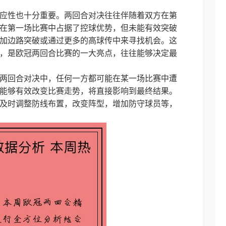
应性也十分重要。两回合对决往往伴随着双方在第
在第一场比赛中占据了控球优势，但未能有效突破
加边路突破或通过更多的高球传中来寻找机会。这
，是欧冠两回合比赛的一大亮点，往往能够决定最
两回合对决中，任何一方都可能在某一场比赛中遭
能够有效改变比赛走势，将直接影响到最终结果。
及时调整防线布置，改变阵型，增加防守球员等，