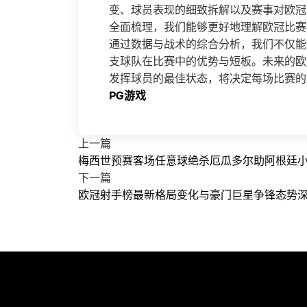
变、球员表现的细致拆解以及赛事对欧冠
全面梳理，我们能够更好地理解欧冠比赛
通过数据与战术的综合分析，我们不仅能
支球队在比赛中的优势与短板。未来的欧
发挥球员的最佳状态，将决定每场比赛的
PG游戏
上一篇
梅西世预赛客场任意球绝杀厄瓜多尔助阿根廷
下一篇
欧冠射手榜最新格局变化与豪门巨星争锋态势