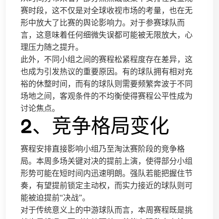
赛时段，这不仅是对全球收视市场的考量，也在无
形中放大了比赛的舆论影响力。对于参赛球队而
言，这意味着任何细微失误都可能被无限放大，心
理压力随之提升。
此外，不同小组之间的赛程松紧程度存在差异，这
也成为引发热议的重要原因。有的球队拥有相对充
裕的休整时间，而有的球队则需要频繁奔波于不同
场地之间，客观条件的不均衡使得赛程公平性成为
讨论焦点。
2、竞争格局变化
赛程安排直接影响小组乃至淘汰赛阶段的竞争格
局。本周多场关键对决的提前上演，使得部分小组
形势可能在短时间内迅速明朗。强队若能把握住节
奏，有望提前锁定主动权，而实力接近的球队则可
能被迫提前“决战”。
对于传统意义上的中游球队而言，本周赛程既是挑