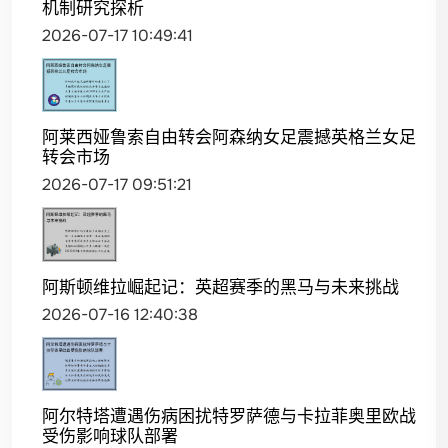
机制研究探析
2026-07-17 10:49:41
阿莱西娅鲁索自由转会阿森纳女足震撼英格兰女足
转会市场
2026-07-17 09:51:21
阿斯顿维拉崛起记：英超赛季的黑马与未来挑战
2026-07-16 12:40:38
阿尔特塔遭遇伤病困扰特罗萨德与卡拉菲奥里欧战
受伤影响球队部署