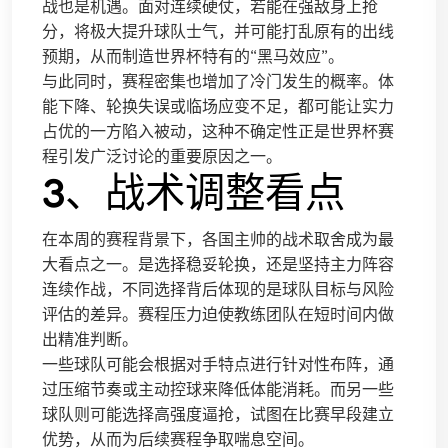
战也是机遇。面对连续硬仗，若能在强敌身上抢
分，将极大提升球队士气，并可能打乱原有的出线
预期，从而制造世界杯特有的“黑马效应”。
与此同时，赛程密集也增加了冷门发生的概率。体
能下降、轮换失误或临场应变不足，都可能让实力
占优的一方陷入被动，这种不确定性正是世界杯赛
程引发广泛讨论的重要原因之一。
3、战术调整看点
在本周的赛程背景下，各国主帅的战术取舍成为最
大看点之一。是选择稳妥轮换，还是坚持主力阵容
连续作战，不同选择背后体现的是球队目标与风险
评估的差异。赛程压力迫使教练团队在短时间内做
出精准判断。
一些球队可能会根据对手特点进行针对性布阵，通
过压缩节奏或主动控球来降低体能消耗。而另一些
球队则可能选择高强度逼抢，试图在比赛早段建立
优势，从而为后续赛程争取喘息空间。