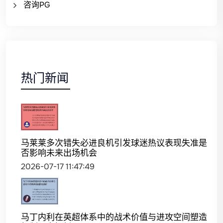
咨询PG
热门新闻
马莱莱多次错失必进良机引发球迷热议表现失准是
否影响未来出场机会
2026-07-17 11:47:49
马丁内利在英超体系中的战术价值与进攻空间塑造