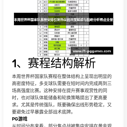
1、赛程结构解析
本周世界杯国家队赛程在整体结构上呈现出明显的
高密度特征，多支球队需要在短时间内完成两到三
场高强度比赛。这种安排在提升赛事观赏性的同
时，也对球队体能储备和轮换策略提出了更高要
求。尤其是传统强队，既要确保出线形势稳定，又
要避免过早暴露全部战术底牌。
PG游戏
从时间分布来看，部分焦点战被集中安排在黄金观