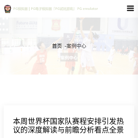
首页
-
案例中心
本周世界杯国家队赛程安排引发热
议的深度解读与前瞻分析看点全景