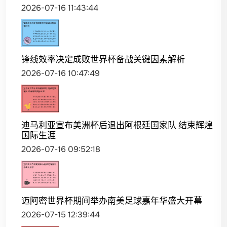
2026-07-16 11:43:44
锋线效率决定成败世界杯备战关键因素解析
2026-07-16 10:47:49
迪马利亚宣布美洲杯后退出阿根廷国家队 结束辉煌
国际生涯
2026-07-16 09:52:18
迈阿密世界杯期间举办南美足球嘉年华盛大开幕
2026-07-15 12:39:44